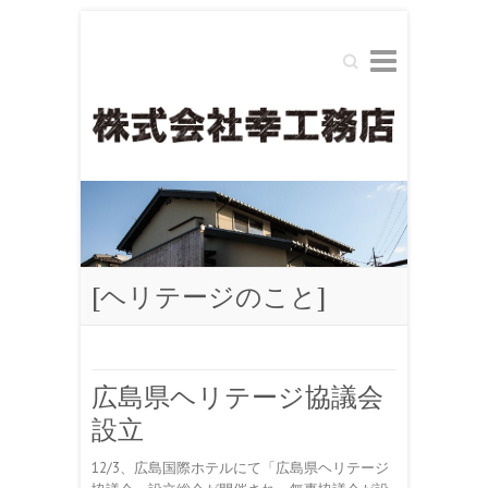
Search
[ヘリテージのこと]
広島県ヘリテージ協議会
設立
12/3、広島国際ホテルにて「広島県ヘリテージ