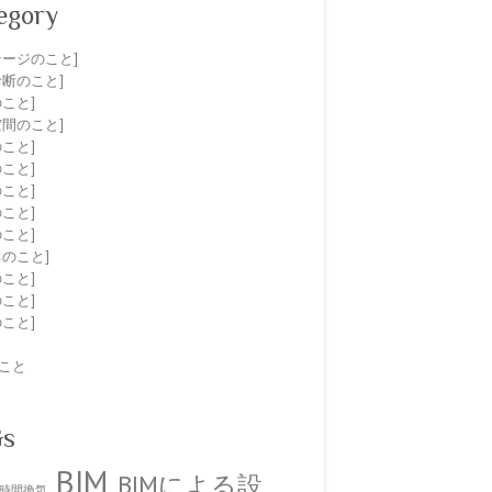
egory
テージのこと]
診断のこと]
のこと]
空間のこと]
のこと]
のこと]
のこと]
のこと]
のこと]
ネのこと]
のこと]
のこと]
のこと]
こと
Gs
BIM
BIMによる設
4時間換気