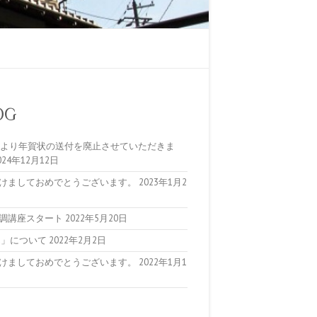
OG
5年より年賀状の送付を廃止させていただきま
024年12月12日
けましておめでとうございます。
2023年1月2
調講座スタート
2022年5月20日
ta」について
2022年2月2日
けましておめでとうございます。
2022年1月1