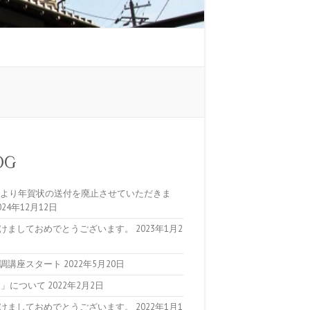
OG
5年より年賀状の送付を廃止させていただきま
024年12月12日
けましておめでとうございます。
2023年1月2
調講座スタート
2022年5月20日
ta」について
2022年2月2日
けましておめでとうございます。
2022年1月1