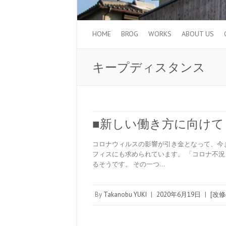
HOME
BROG
WORKS
ABOUT US
キープディスタンス
■新しい働き方に向けて
コロナウィルスの影響が引き金となって、今
フィスにも求められています。 「コロナ不
るそうです。 その一つ…
By
Takanobu YUKI
|
2020年6月19日
|
[改