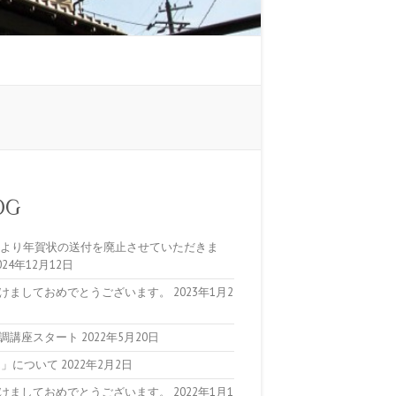
OG
5年より年賀状の送付を廃止させていただきま
024年12月12日
けましておめでとうございます。
2023年1月2
調講座スタート
2022年5月20日
ta」について
2022年2月2日
けましておめでとうございます。
2022年1月1