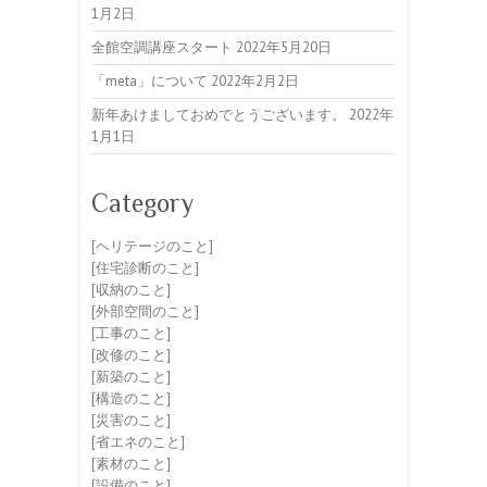
1月2日
全館空調講座スタート
2022年5月20日
「meta」について
2022年2月2日
新年あけましておめでとうございます。
2022年
1月1日
Category
[ヘリテージのこと]
[住宅診断のこと]
[収納のこと]
[外部空間のこと]
[工事のこと]
[改修のこと]
[新築のこと]
[構造のこと]
[災害のこと]
[省エネのこと]
[素材のこと]
[設備のこと]