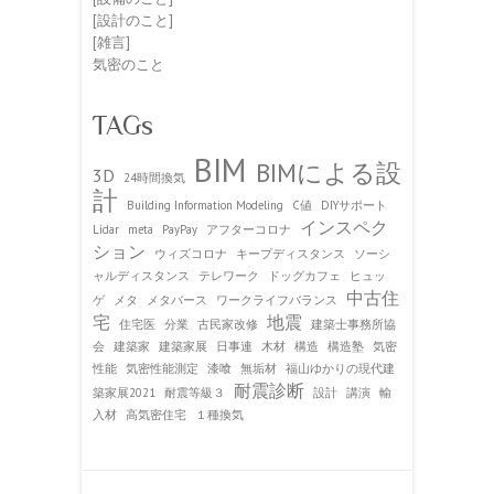
[設計のこと]
[雑言]
気密のこと
TAGs
BIM
BIMによる設
3D
24時間換気
計
Building Information Modeling
C値
DIYサポート
インスペク
Lidar
meta
PayPay
アフターコロナ
ション
ウィズコロナ
キープディスタンス
ソーシ
ャルディスタンス
テレワーク
ドッグカフェ
ヒュッ
中古住
ゲ
メタ
メタバース
ワークライフバランス
宅
地震
住宅医
分業
古民家改修
建築士事務所協
会
建築家
建築家展
日事連
木材
構造
構造塾
気密
性能
気密性能測定
漆喰
無垢材
福山ゆかりの現代建
耐震診断
築家展2021
耐震等級３
設計
講演
輸
入材
高気密住宅
１種換気