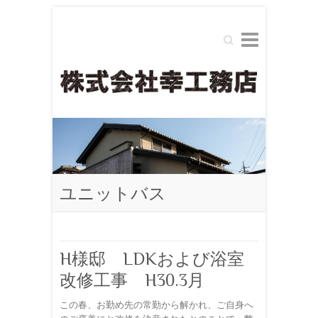
Search
ユニットバス
H様邸 LDKおよび浴室
改修工事 H30.3月
この春、お勤め先の常勤から解かれ、ご自身へ