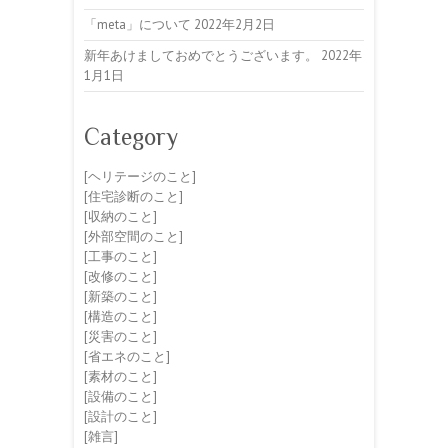
「meta」について
2022年2月2日
新年あけましておめでとうございます。
2022年
1月1日
Category
[ヘリテージのこと]
[住宅診断のこと]
[収納のこと]
[外部空間のこと]
[工事のこと]
[改修のこと]
[新築のこと]
[構造のこと]
[災害のこと]
[省エネのこと]
[素材のこと]
[設備のこと]
[設計のこと]
[雑言]